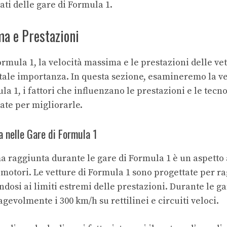
tati delle gare di Formula 1
.
a e Prestazioni
rmula 1, la velocità massima e le prestazioni delle ve
tale importanza. In questa sezione, esamineremo la v
la 1, i fattori che influenzano le prestazioni e le tecn
ate per migliorarle.
 nelle Gare di Formula 1
a raggiunta durante le gare di Formula 1 è un aspetto 
i motori. Le vetture di Formula 1 sono progettate per r
ndosi ai limiti estremi delle prestazioni. Durante le ga
evolmente i 300 km/h su rettilinei e circuiti veloci.