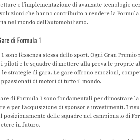
vetture e l’implementazione di avanzate tecnologie a
evoluzioni che hanno contribuito a rendere la Formula
ria nel mondo dell’automobilismo.
Gare di Formula 1
 1 sono l’essenza stessa dello sport. Ogni Gran Premio
i piloti e le squadre di mettere alla prova le proprie ab
e le strategie di gara. Le gare offrono emozioni, compe
appassionati di motori di tutto il mondo.
 gare di Formula 1 sono fondamentali per dimostrare la
re e per l’acquisizione di sponsor e investimenti. I risu
ul posizionamento delle squadre nel
campionato di Fo
etere in futuro.