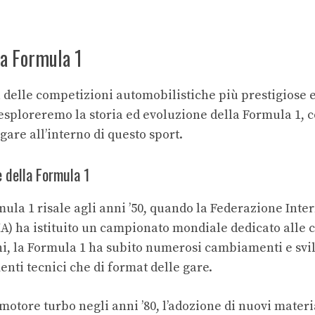
la Formula 1
 delle competizioni automobilistiche più prestigiose 
 esploreremo la storia ed evoluzione della Formula 1, 
gare all’interno di questo sport.
e della Formula 1
mula 1 risale agli anni ’50, quando la Federazione Int
A) ha istituito un campionato mondiale dedicato alle c
ni, la Formula 1 ha subito numerosi cambiamenti e svil
nti tecnici che di format delle gare.
motore turbo negli anni ’80, l’adozione di nuovi materi