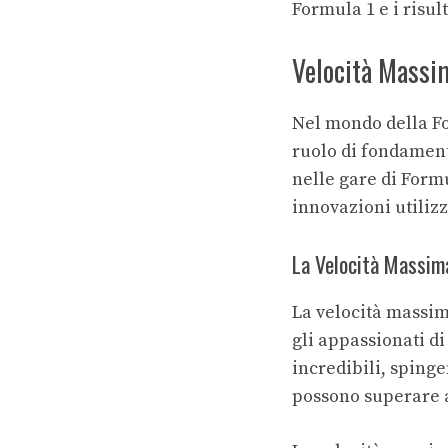
Formula 1
e i
risul
Velocità Massim
Nel mondo della Fo
ruolo di fondamen
nelle gare di Formu
innovazioni utilizz
La Velocità Massima
La velocità massim
gli appassionati d
incredibili, spinge
possono superare ag