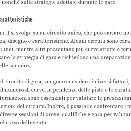
, nonché sulle strategie adottate durante le gare.
Caratteristiche
la 1 si svolge su un circuito unico, che può variare n
a, disegno e caratteristiche. Alcuni circuiti sono cara
tilinei, mentre altri presentano più curve strette e tor
zano la strategia di gara e richiedono una preparazion
delle squadre.
el circuito di gara, vengono considerati diversi fattor
, il numero di curve, la pendenza delle piste e le carat
formazioni sono essenziali per valutare le prestazioni 
sezioni del circuito. Inoltre, è possibile confrontare i 
iverse sessioni di prove, qualifiche e gara per valutar
el corso dell’evento.