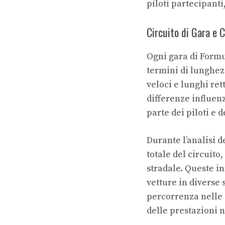
piloti partecipanti
Circuito di Gara e 
Ogni gara di Formu
termini di lunghezz
veloci e lunghi ret
differenze influen
parte dei piloti e 
Durante l’analisi d
totale del circuito
stradale. Queste in
vetture in diverse 
percorrenza nelle d
delle prestazioni n