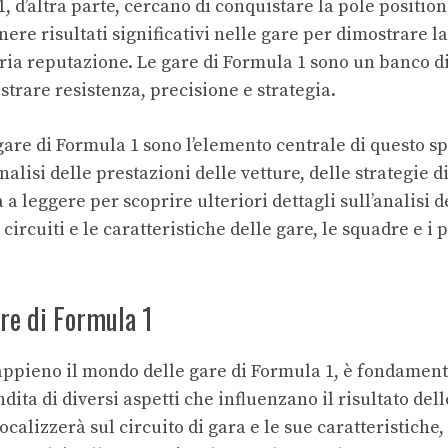
 1, d’altra parte, cercano di conquistare la
pole position
enere risultati significativi nelle gare per dimostrare la
ia reputazione. Le gare di Formula 1 sono un banco di 
trare resistenza, precisione e strategia.
gare di Formula 1 sono l’elemento centrale di questo s
nalisi delle prestazioni delle vetture, delle strategie d
 a leggere per scoprire ulteriori dettagli sull’analisi d
 circuiti e le caratteristiche delle gare, le squadre e i 
are di Formula 1
pieno il mondo delle gare di Formula 1, è fondament
dita di diversi aspetti che influenzano il risultato del
ocalizzerà sul circuito di gara e le sue caratteristiche,