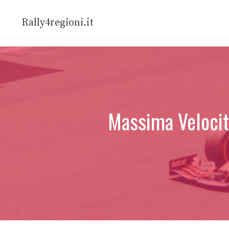
Vai
al
Rally4regioni.it
contenuto
Massima Velocità