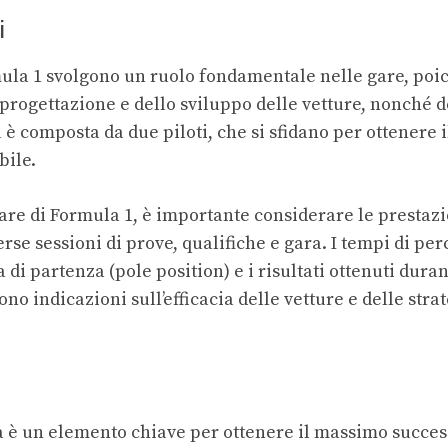
i
ula 1 svolgono un ruolo fondamentale nelle gare, poi
progettazione e dello sviluppo delle vetture, nonché de
è composta da due piloti, che si sfidano per ottenere i
bile.
gare di Formula 1, è importante considerare le prestaz
verse sessioni di prove, qualifiche e gara. I tempi di pe
a di partenza (pole position) e i risultati ottenuti dura
no indicazioni sull’efficacia delle vetture e delle stra
ra è un elemento chiave per ottenere il massimo succes