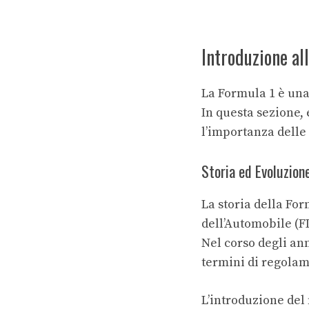
Introduzione al
La Formula 1 è una
In questa sezione,
l’importanza delle 
Storia ed Evoluzion
La storia della For
dell’Automobile (FI
Nel corso degli an
termini di regolame
L’introduzione del 