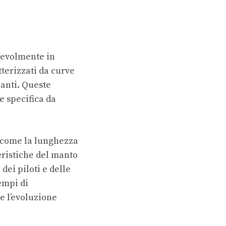
otevolmente in
tterizzati da curve
nanti. Queste
e specifica da
i, come la lunghezza
teristiche del manto
dei piloti e delle
tempi di
e l’evoluzione