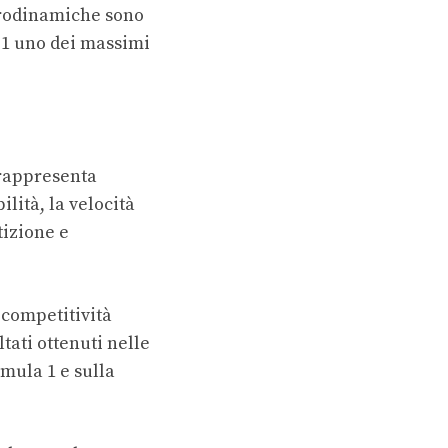
erodinamiche sono
 1 uno dei massimi
 rappresenta
ilità, la velocità
tizione e
 competitività
ltati ottenuti nelle
rmula 1
e sulla