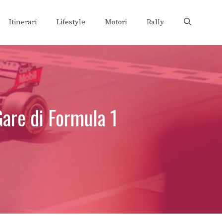
Itinerari
Lifestyle
Motori
Rally
Gare di Formula 1