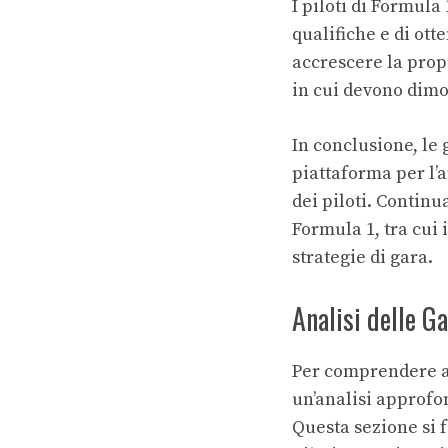
I piloti di Formula
qualifiche e di ott
accrescere la propr
in cui devono dimos
In conclusione, le 
piattaforma per l’a
dei piloti. Continua
Formula 1, tra cui i
strategie di gara.
Analisi delle G
Per comprendere ap
un’analisi approfon
Questa sezione si f