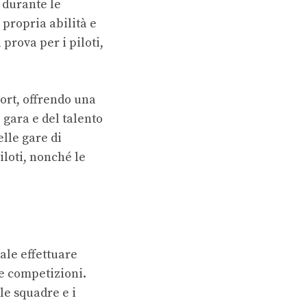
durante le
 propria abilità e
prova per i piloti,
port, offrendo una
i gara e del talento
elle gare di
piloti, nonché le
ale effettuare
le competizioni.
 le squadre e i