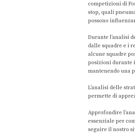
competizioni di Fo
stop, quali pneuma
possono influenzare
Durante l’analisi d
dalle squadre e i r
alcune squadre pos
posizioni durante i
mantenendo una po
L’analisi delle str
permette di apprez
Approfondire l’anali
essenziale per com
seguire il nostro s