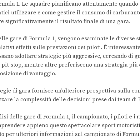
rmula 1. Le squadre pianificano attentamente quando ef
tici utilizzare e come gestire il consumo di carburant
 significativamente il risultato finale di una gara.
elle gare di Formula 1, vengono esaminate le diverse s
elativi effetti sulle prestazioni dei piloti. È interessa
sano adottare strategie più aggressive, cercando di 
 pit-stop, mentre altre preferiscono una strategia più
sizione di vantaggio.
ategie di gara fornisce un’ulteriore prospettiva sulla c
zare la complessità delle decisioni prese dai team di 
si delle gare di Formula 1, il campionato, i piloti e i r
prendere appieno questo spettacolare sport motoristi
ito per ulteriori informazioni sul
campionato di Formu