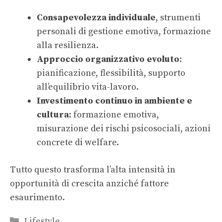
Consapevolezza individuale
, strumenti
personali di gestione emotiva, formazione
alla resilienza.
Approccio organizzativo evoluto
:
pianificazione, flessibilità, supporto
all’equilibrio vita-lavoro.
Investimento continuo in ambiente e
cultura
: formazione emotiva,
misurazione dei rischi psicosociali, azioni
concrete di welfare.
Tutto questo trasforma l’alta intensità in
opportunità di crescita anziché fattore
esaurimento.
Categorie
Lifestyle