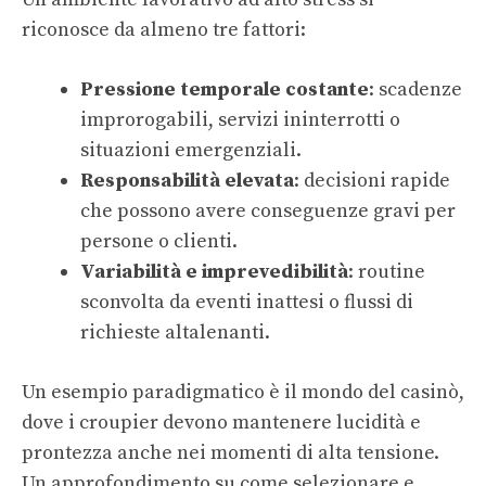
riconosce da almeno tre fattori:
Pressione temporale costante
: scadenze
improrogabili, servizi ininterrotti o
situazioni emergenziali.
Responsabilità elevata
: decisioni rapide
che possono avere conseguenze gravi per
persone o clienti.
Variabilità e imprevedibilità
: routine
sconvolta da eventi inattesi o flussi di
richieste altalenanti.
Un esempio paradigmatico è il mondo del casinò,
dove i croupier devono mantenere lucidità e
prontezza
anche nei momenti di alta tensione.
Un approfondimento su come selezionare e