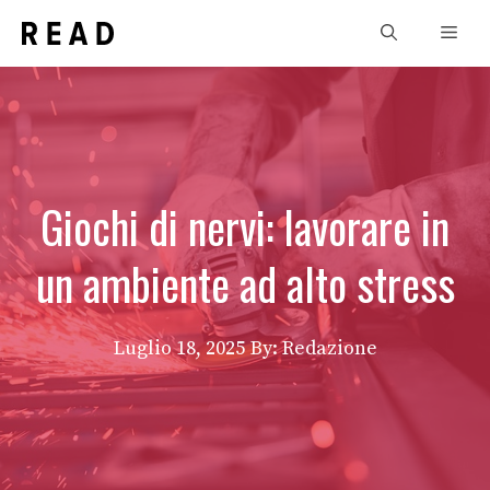
Vai
Men
al
contenuto
Giochi di nervi: lavorare in
un ambiente ad alto stress
Luglio 18, 2025
By: Redazione