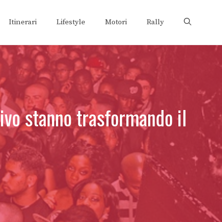
Itinerari
Lifestyle
Motori
Rally
vivo stanno trasformando il