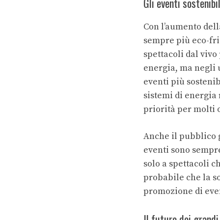
Gli eventi sostenibi
Con l’aumento dell
sempre più eco-frie
spettacoli dal vivo
energia, ma negli u
eventi più sostenibi
sistemi di energia 
priorità per molti 
Anche il pubblico 
eventi sono sempre 
solo a spettacoli c
probabile che la so
promozione di even
Il futuro dei grandi