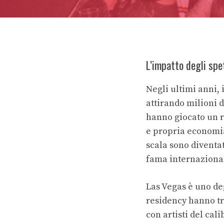
L’impatto degli spet
Negli ultimi anni, 
attirando milioni di
hanno giocato un r
e propria economia 
scala sono diventat
fama internazional
Las Vegas è uno de
residency hanno tra
con artisti del cal