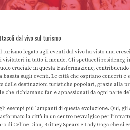
tacoli dal vivo sul turismo
il turismo legato agli eventi dal vivo ha visto una cres
 visitatori in tutto il mondo. Gli spettacoli residency, i
uolo cruciale in questa trasformazione, contribuendo
basata sugli eventi. Le città che ospitano concerti e s
e delle destinazioni turistiche popolari, grazie alla pre
e che richiamano fan e appassionati da ogni parte del
gli esempi più lampanti di questa evoluzione. Qui, gli 
sformato la città in un centro nevralgico per l’intrat
ibro di Celine Dion, Britney Spears e Lady Gaga che si 