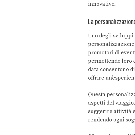
innovative.
La personalizzazione
Uno degli sviluppi 
personalizzazione de
promotori di eventi
permettendo loro di
data consentono di
offrire un’esperie
Questa personalizza
aspetti del viaggio.
suggerire attività e
rendendo ogni sogg