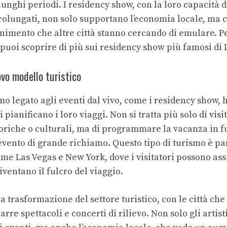
nghi periodi. I residency show, con la loro capacità d
prolungati, non solo supportano l’economia locale, ma
enimento che altre città stanno cercando di emulare. P
uoi scoprire di più sui
residency show più famosi di 
ovo modello turistico
smo legato agli eventi dal vivo,
come i residency show
, 
i pianificano i loro viaggi. Non si tratta più solo di vis
storiche o culturali, ma di programmare la vacanza in 
 evento di grande richiamo. Questo tipo di turismo è p
ome Las Vegas e New York, dove i visitatori possono ass
iventano il fulcro del viaggio.
a trasformazione del settore turistico, con le città c
arre spettacoli e concerti di rilievo. Non solo gli artis