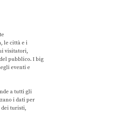
te
 le città e i
 visitatori,
del pubblico. I big
egli eventi e
de a tutti gli
zzano i dati per
dei turisti,