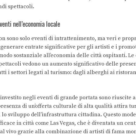
di spettacoli.
eventi nell’economia locale
n sono solo eventi di intrattenimento, ma veri e propr
generare entrate significative per gli artisti e i promo
odo sostanziale all’economia delle città ospitanti. Le 
pettacoli vedono un aumento significativo delle presen
utti i settori legati al turismo: dagli alberghi ai ristoran
investito negli eventi di grande portata sono riuscite 
presenza di un’offerta culturale di alta qualità attira turi
 lo sviluppo dell’infrastruttura cittadina. Questo mode
ficace in città come Las Vegas, che è diventata un cen
dal vivo grazie alla combinazione di artisti di fama mo