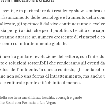
i eventi, e in particolare dei residency show, sembra d
 l’avanzamento delle tecnologie e l’aumento della do
lizzate, gli spettacoli dal vivo continueranno a evolve
ia per gli artisti che per il pubblico. Le città che sap
tranno attrarre un numero crescente di visitatori e co
 centri di intrattenimento globale.
nuerà a guidare l’evoluzione del settore, con l’introd
e e soluzioni sostenibili che renderanno gli eventi da
ettosi dell’ambiente. In questo contesto, gli spettacoli 
no non solo una forma di intrattenimento, ma anche u
e culturale per le città di tutto il mondo.
della costiera amalfitana: località, consigli e guide
 the Road con Fermata a Las Vegas