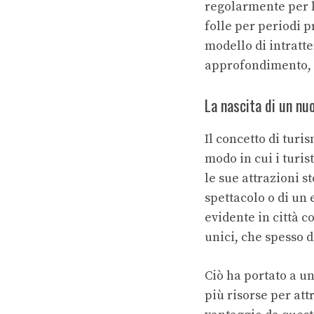
regolarmente per lu
folle per periodi 
modello di intratt
approfondimento, p
La nascita di un nu
Il concetto di turi
modo in cui i turist
le sue attrazioni 
spettacolo o di un
evidente in città c
unici, che spesso d
Ciò ha portato a un
più risorse per attr