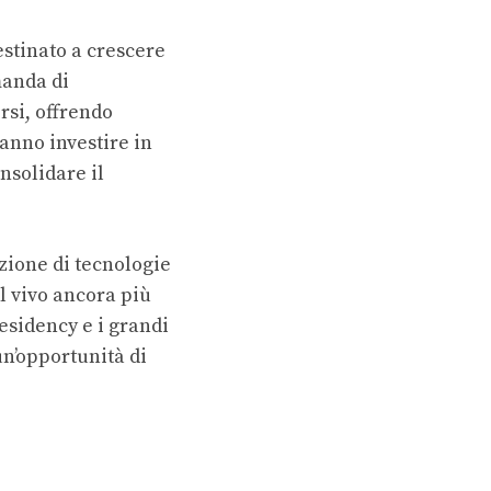
estinato a crescere
manda di
rsi, offrendo
ranno investire in
nsolidare il
uzione di tecnologie
l vivo ancora più
residency e i grandi
n’opportunità di