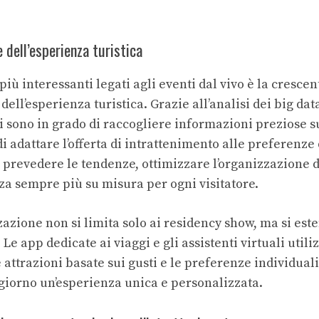
 dell’esperienza turistica
più interessanti legati agli eventi dal vivo è la crescen
ll’esperienza turistica. Grazie all’analisi dei big data,
 sono in grado di raccogliere informazioni preziose sui
 adattare l’offerta di intrattenimento alle preferenze 
 prevedere le tendenze, ottimizzare l’organizzazione d
nza sempre più su misura per ogni visitatore.
zione non si limita solo ai residency show, ma si esten
 Le app dedicate ai viaggi e gli assistenti virtuali utili
 attrazioni basate sui gusti e le preferenze individuali 
iorno un’esperienza unica e personalizzata.