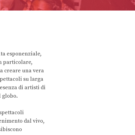
cita esponenziale,
n particolare,
 a creare una vera
pettacoli su larga
senza di artisti di
 globo.
spettacoli
tenimento dal vivo,
esibiscono