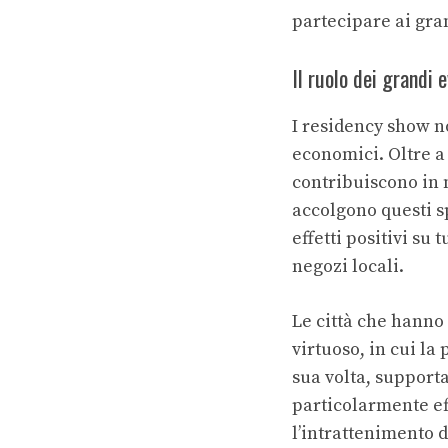
partecipare ai gran
Il ruolo dei grandi 
I residency show no
economici. Oltre a 
contribuiscono in m
accolgono questi s
effetti positivi su t
negozi locali.
Le città che hanno 
virtuoso, in cui la 
sua volta, supporta
particolarmente ef
l’intrattenimento 