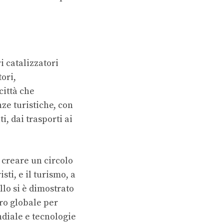
i catalizzatori
tori,
città che
ze turistiche, con
ti, dai trasporti ai
a creare un circolo
sti, e il turismo, a
llo si è dimostrato
tro globale per
ndiale e tecnologie